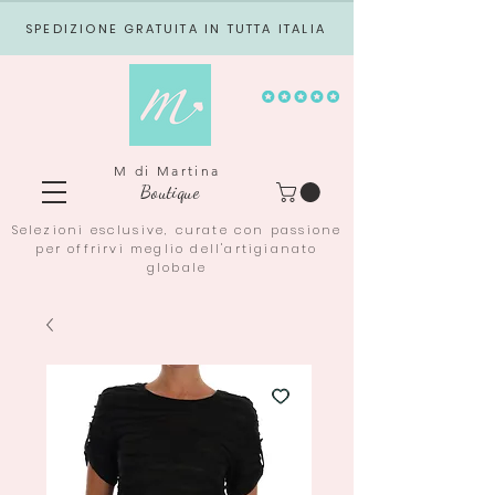
SPEDIZIONE GRATUITA IN TUTTA ITALIA
M di Martina
Boutique
Selezioni esclusive, curate con passione
per offrirvi meglio dell'artigianato
globale